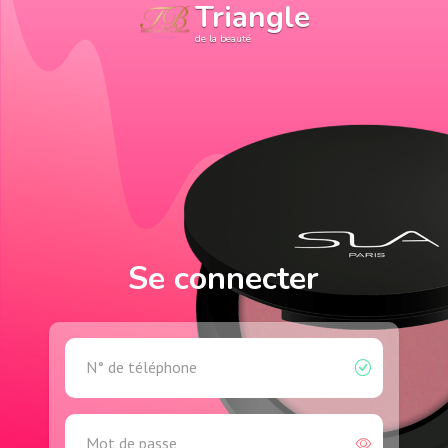
Triangle
de la beauté
Se connecter
N° de téléphone
Mot de passe